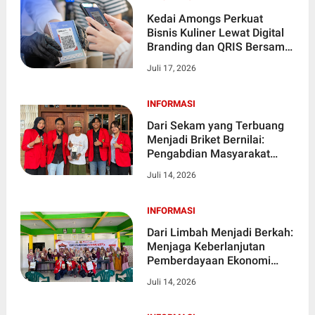
Kedai Amongs Perkuat
Bisnis Kuliner Lewat Digital
Branding dan QRIS Bersama
Becscnd.id
Juli 17, 2026
INFORMASI
Dari Sekam yang Terbuang
Menjadi Briket Bernilai:
Pengabdian Masyarakat
Untag Surabaya Bersama
Juli 14, 2026
Kelompok Tani Desa
Sidorejo
INFORMASI
Dari Limbah Menjadi Berkah:
Menjaga Keberlanjutan
Pemberdayaan Ekonomi
Desa
Juli 14, 2026