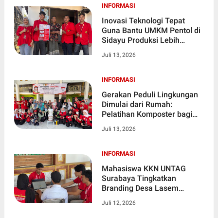
INFORMASI
Inovasi Teknologi Tepat
Guna Bantu UMKM Pentol di
Sidayu Produksi Lebih
Efisien
Juli 13, 2026
INFORMASI
Gerakan Peduli Lingkungan
Dimulai dari Rumah:
Pelatihan Komposter bagi
PKK Desa Gedangan
Juli 13, 2026
INFORMASI
Mahasiswa KKN UNTAG
Surabaya Tingkatkan
Branding Desa Lasem
Melalui Pelatihan Linktree
Juli 12, 2026