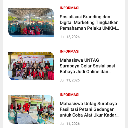
Digital Marketing
INFORMASI
Sosialisasi Branding dan
Digital Marketing Tingkatkan
Pemahaman Pelaku UMKM
di Desa Golokan Gresik
Juli 12, 2026
INFORMASI
Mahasiswa UNTAG
Surabaya Gelar Sosialisasi
Bahaya Judi Online dan
Pinjaman Online di Desa
Juli 11, 2026
Sidorejo
INFORMASI
Mahasiswa Untag Surabaya
Fasilitasi Petani Gedangan
untuk Coba Alat Ukur Kadar
Air
Juli 11, 2026