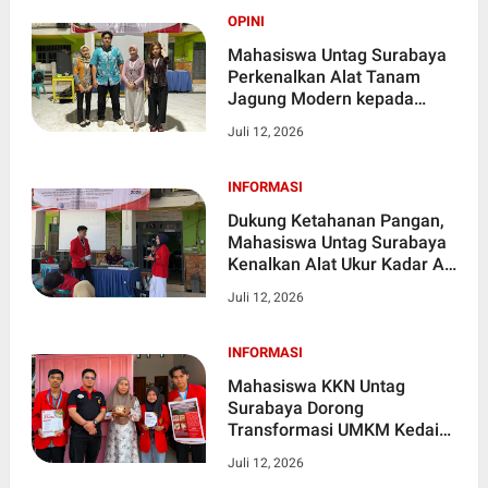
OPINI
Mahasiswa Untag Surabaya
Perkenalkan Alat Tanam
Jagung Modern kepada
Petani Desa Gedangan
Juli 12, 2026
INFORMASI
Dukung Ketahanan Pangan,
Mahasiswa Untag Surabaya
Kenalkan Alat Ukur Kadar Air
kepada Petani Gedangan
Juli 12, 2026
INFORMASI
Mahasiswa KKN Untag
Surabaya Dorong
Transformasi UMKM Kedai
Mama Lela melalui Inovasi
Juli 12, 2026
Kemasan, Branding, dan