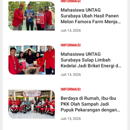
INFORMASI
Mahasiswa UNTAG
Surabaya Ubah Hasil Panen
Melon Famora Farm Menjadi
Sabun Inovatif di Desa
Juli 13, 2026
Sukorejo
INFORMASI
Mahasiswa UNTAG
Surabaya Sulap Limbah
Kedelai Jadi Briket Energi di
Desa Sukorejo, Sidayu
Juli 13, 2026
Gresik
INFORMASI
Berdaya di Rumah, Ibu-Ibu
PKK Olah Sampah Jadi
Pupuk Pekarangan dengan
Komposter Drum
Juli 13, 2026