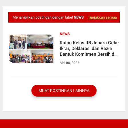
Menampilkan postingan dengan label
NEWS
Tunjukkan semua
NEWS
Rutan Kelas IIB Jepara Gelar
Ikrar, Deklarasi dan Razia
Bentuk Komitmen Bersih dari
Narkoba, Penipuan, dan
Mei 08, 2026
Handphone
MUAT POSTINGAN LAINNYA