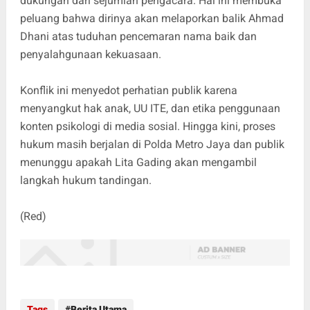
dukungan dari sejumlah pengacara. Hal ini membuka
peluang bahwa dirinya akan melaporkan balik Ahmad
Dhani atas tuduhan pencemaran nama baik dan
penyalahgunaan kekuasaan.
Konflik ini menyedot perhatian publik karena
menyangkut hak anak, UU ITE, dan etika penggunaan
konten psikologi di media sosial. Hingga kini, proses
hukum masih berjalan di Polda Metro Jaya dan publik
menunggu apakah Lita Gading akan mengambil
langkah hukum tandingan.
(Red)
Tags
Berita Utama