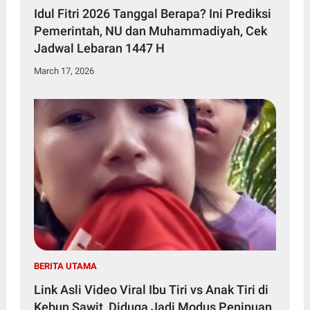
Idul Fitri 2026 Tanggal Berapa? Ini Prediksi
Pemerintah, NU dan Muhammadiyah, Cek
Jadwal Lebaran 1447 H
March 17, 2026
BERITA UTAMA
Link Asli Video Viral Ibu Tiri vs Anak Tiri di
Kebun Sawit, Diduga Jadi Modus Penipuan