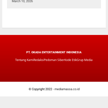
March 10, 2026
PT. OKADA ENTERTAINMENT INDONESIA
Tentang Kami
Redaksi
Pedoman Siber
Kode Etik
Grup Media
© Copyright 2022 -
mediamassa.co.id