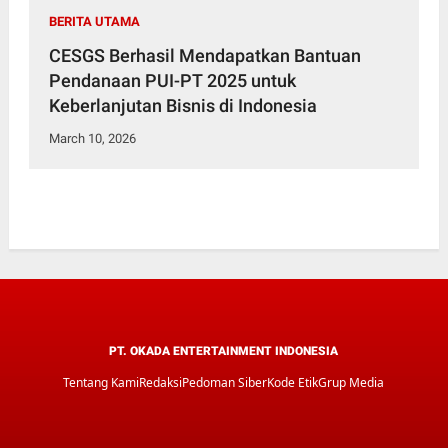
BERITA UTAMA
CESGS Berhasil Mendapatkan Bantuan
Pendanaan PUI-PT 2025 untuk
Keberlanjutan Bisnis di Indonesia
March 10, 2026
PT. OKADA ENTERTAINMENT INDONESIA
Tentang Kami
Redaksi
Pedoman Siber
Kode Etik
Grup Media