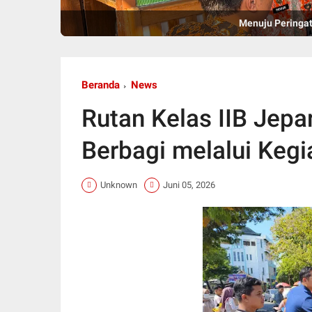
Menuju Peringat
Beranda
News
Rutan Kelas IIB Jep
Berbagi melalui Kegi
Unknown
Juni 05, 2026