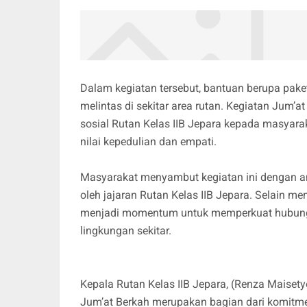
Dalam kegiatan tersebut, bantuan berupa pak
melintas di sekitar area rutan. Kegiatan Jum’at
sosial Rutan Kelas IIB Jepara kepada masyara
nilai kepedulian dan empati.
Masyarakat menyambut kegiatan ini dengan an
oleh jajaran Rutan Kelas IIB Jepara. Selain m
menjadi momentum untuk memperkuat hubunga
lingkungan sekitar.
Kepala Rutan Kelas IIB Jepara, (Renza Maiset
Jum’at Berkah merupakan bagian dari komitme