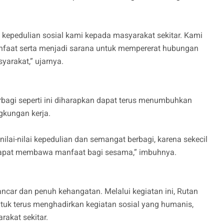
 kepedulian sosial kami kepada masyarakat sekitar. Kami
nfaat serta menjadi sarana untuk mempererat hubungan
yarakat,” ujarnya.
agi seperti ini diharapkan dapat terus menumbuhkan
gkungan kerja.
ilai-nilai kepedulian dan semangat berbagi, karena sekecil
dapat membawa manfaat bagi sesama,” imbuhnya.
ncar dan penuh kehangatan. Melalui kegiatan ini, Rutan
uk terus menghadirkan kegiatan sosial yang humanis,
rakat sekitar.