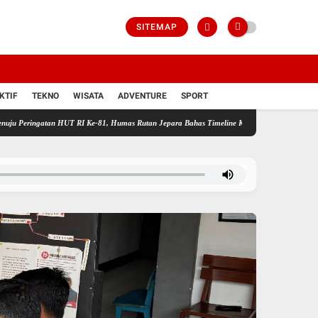
SITEMAP
KTIF
TEKNO
WISATA
ADVENTURE
SPORT
ingatan HUT RI Ke-81, Humas Rutan Jepara Bahas Timeline Kegiatan dalam Coffee Morning