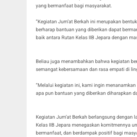
yang bermanfaat bagi masyarakat.
“Kegiatan Jum’at Berkah ini merupakan bentuk
berharap bantuan yang diberikan dapat berma
baik antara Rutan Kelas IIB Jepara dengan mas
Beliau juga menambahkan bahwa kegiatan berb
semangat kebersamaan dan rasa empati di lin
“Melalui kegiatan ini, kami ingin menanamkan n
apa pun bantuan yang diberikan diharapkan 
Kegiatan Jum’at Berkah berlangsung dengan la
Kelas IIB Jepara menegaskan komitmennya unt
bermanfaat, dan berdampak positif bagi masya