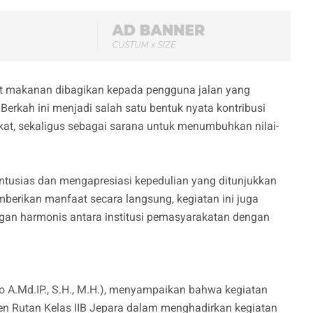
et makanan dibagikan kepada pengguna jalan yang
 Berkah ini menjadi salah satu bentuk nyata kontribusi
kat, sekaligus sebagai sarana untuk menumbuhkan nilai-
tusias dan mengapresiasi kepedulian yang ditunjukkan
emberikan manfaat secara langsung, kegiatan ini juga
n harmonis antara institusi pemasyarakatan dengan
yo A.Md.IP., S.H., M.H.), menyampaikan bahwa kegiatan
n Rutan Kelas IIB Jepara dalam menghadirkan kegiatan