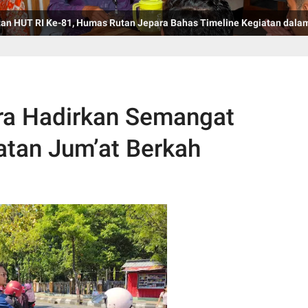
an HUT RI Ke-81, Humas Rutan Jepara Bahas Timeline Kegiatan dala
ara Hadirkan Semangat
atan Jum’at Berkah