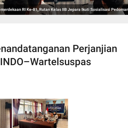
rdekaan RI Ke-81, Rutan Kelas IIB Jepara Ikuti Sosialisasi Pedoman
enandatanganan Perjanjian
SINDO–Wartelsuspas