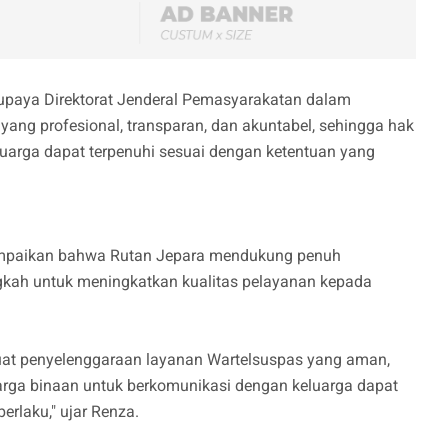
 upaya Direktorat Jenderal Pemasyarakatan dalam
yang profesional, transparan, dan akuntabel, sehingga hak
uarga dapat terpenuhi sesuai dengan ketentuan yang
ampaikan bahwa Rutan Jepara mendukung penuh
ngkah untuk meningkatkan kualitas pelayanan kepada
uat penyelenggaraan layanan Wartelsuspas yang aman,
warga binaan untuk berkomunikasi dengan keluarga dapat
erlaku," ujar Renza.