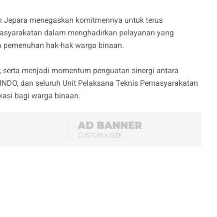
tan Jepara menegaskan komitmennya untuk terus
masyarakatan dalam menghadirkan pelayanan yang
pada pemenuhan hak-hak warga binaan.
r, serta menjadi momentum penguatan sinergi antara
INDO, dan seluruh Unit Pelaksana Teknis Pemasyarakatan
asi bagi warga binaan.