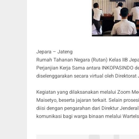
Jepara – Jateng
Rumah Tahanan Negara (Rutan) Kelas IIB Jep
Perjanjian Kerja Sama antara INKOPASINDO d
diselenggarakan secara virtual oleh Direktor
Kegiatan yang dilaksanakan melalui Zoom Meet
Maisetyo, beserta jajaran terkait. Selain pros
diisi dengan pengarahan dari Direktur Jende
komunikasi bagi warga binaan melalui Wartel