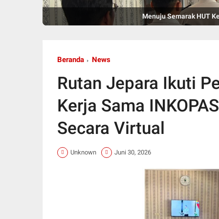
Menuju Semarak HUT Keme
Beranda
News
Rutan Jepara Ikuti P
Kerja Sama INKOPA
Secara Virtual
Unknown
Juni 30, 2026