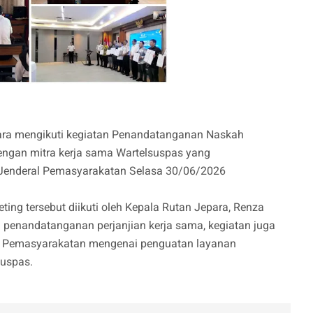
ara mengikuti kegiatan Penandatanganan Naskah
engan mitra kerja sama Wartelsuspas yang
at Jenderal Pemasyarakatan Selasa 30/06/2026
ing tersebut diikuti oleh Kepala Rutan Jepara, Renza
esi penandatanganan perjanjian kerja sama, kegiatan juga
ral Pemasyarakatan mengenai penguatan layanan
suspas.