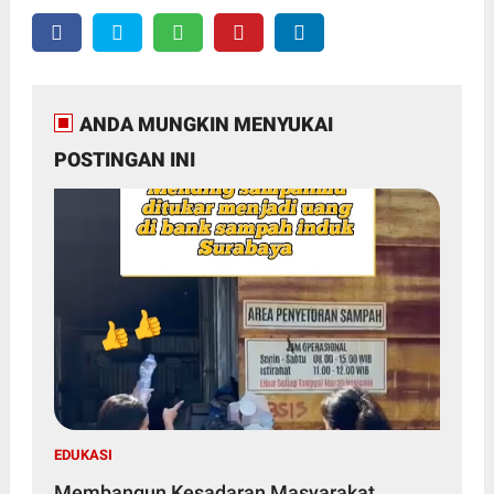
ANDA MUNGKIN MENYUKAI
POSTINGAN INI
EDUKASI
Membangun Kesadaran Masyarakat