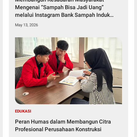
Mengenai “Sampah Bisa Jadi Uang”
melalui Instagram Bank Sampah Induk
Surabaya
May 13, 2026
EDUKASI
Peran Humas dalam Membangun Citra
Profesional Perusahaan Konstruksi