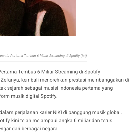
onesia Pertama Tembus 6 Miliar Streaming di Spotify (ist)
Pertama Tembus 6 Miliar Streaming di Spotify
KI Zefanya, kembali menorehkan prestasi membanggakan di
cetak sejarah sebagai musisi Indonesia pertama yang
form musik digital Spotify.
dalam perjalanan karier NIKI di panggung musik global.
tify kini telah melampaui angka 6 miliar dan terus
gar dari berbagai negara.