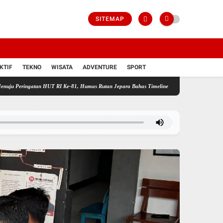
SITEMAP
KTIF
TEKNO
WISATA
ADVENTURE
SPORT
ringatan HUT RI Ke-81, Humas Rutan Jepara Bahas Timeline Kegiatan dalam Coffee Mornin