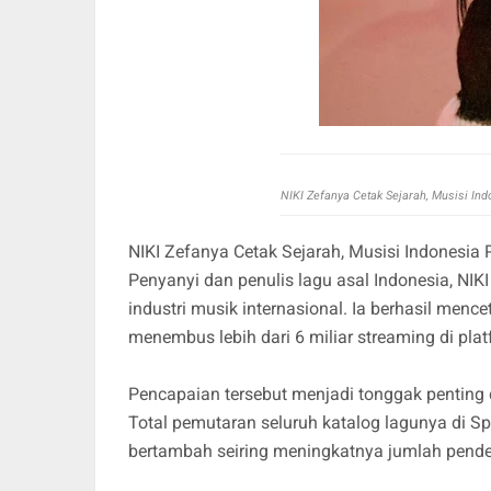
NIKI Zefanya Cetak Sejarah, Musisi Ind
NIKI Zefanya Cetak Sejarah, Musisi Indonesia 
Penyanyi dan penulis lagu asal Indonesia, NI
industri musik internasional. Ia berhasil men
menembus lebih dari 6 miliar streaming di plat
Pencapaian tersebut menjadi tonggak penting 
Total pemutaran seluruh katalog lagunya di Spo
bertambah seiring meningkatnya jumlah penden