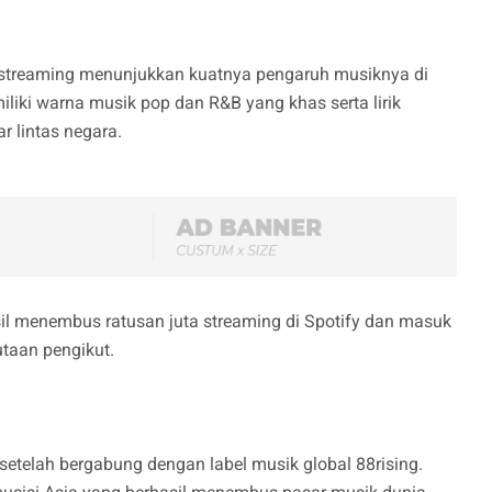
 streaming menunjukkan kuatnya pengaruh musiknya di
iliki warna musik pop dan R&B yang khas serta lirik
 lintas negara.
il menembus ratusan juta streaming di Spotify dan masuk
utaan pengikut.
setelah bergabung dengan label musik global 88rising.