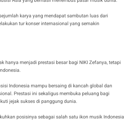
musisi Asia yang berhasil menembus pasar musik dunia.
s sejumlah karya yang mendapat sambutan luas dari
elakukan tur konser internasional yang semakin
dak hanya menjadi prestasi besar bagi NIKI Zefanya, tetapi
Indonesia.
isi Indonesia mampu bersaing di kancah global dan
ional. Prestasi ini sekaligus membuka peluang bagi
kuti jejak sukses di panggung dunia.
kuhkan posisinya sebagai salah satu ikon musik Indonesia