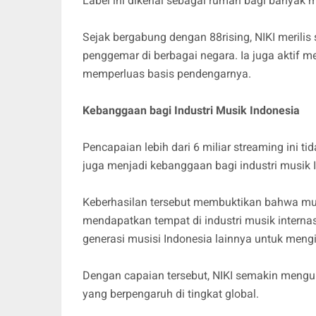
Label ini dikenal sebagai rumah bagi banyak 
Sejak bergabung dengan 88rising, NIKI merili
penggemar di berbagai negara. Ia juga aktif m
memperluas basis pendengarnya.
Kebanggaan bagi Industri Musik Indonesia
Pencapaian lebih dari 6 miliar streaming ini ti
juga menjadi kebanggaan bagi industri musik 
Keberhasilan tersebut membuktikan bahwa mus
mendapatkan tempat di industri musik internas
generasi musisi Indonesia lainnya untuk mengi
Dengan capaian tersebut, NIKI semakin mengu
yang berpengaruh di tingkat global.