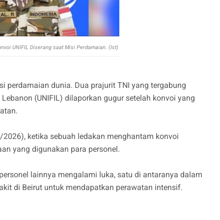
nvoi UNIFIL Diserang saat Misi Perdamaian. (Ist)
i perdamaian dunia. Dua prajurit TNI yang tergabung
 Lebanon (UNIFIL) dilaporkan gugur setelah konvoi yang
atan.
0/3/2026), ketika sebuah ledakan menghantam konvoi
aan yang digunakan para personel.
a personel lainnya mengalami luka, satu di antaranya dalam
sakit di Beirut untuk mendapatkan perawatan intensif.