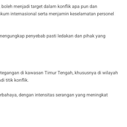
oleh menjadi target dalam konflik apa pun dan
um internasional serta menjamin keselamatan personel
k mengungkap penyebab pasti ledakan dan pihak yang
ketegangan di kawasan Timur Tengah, khususnya di wilayah
 titik konflik.
rbahaya, dengan intensitas serangan yang meningkat