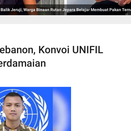
 Mantapkan Pembangunan Zona Integritas (ZI) dan Agenda Semarak H
i Balik Jeruji, Warga Binaan Rutan Jepara Belajar Membuat Pakan Ter
Lebanon, Konvoi UNIFIL
Perdamaian