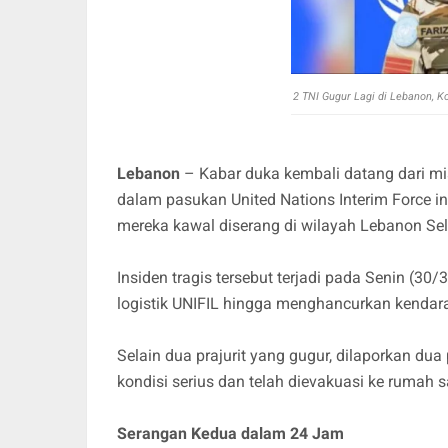
2 TNI Gugur Lagi di Lebanon, Ko
Lebanon
– Kabar duka kembali datang dari mis
dalam pasukan United Nations Interim Force in
mereka kawal diserang di wilayah Lebanon Sel
Insiden tragis tersebut terjadi pada Senin (3
logistik UNIFIL hingga menghancurkan kendar
Selain dua prajurit yang gugur, dilaporkan du
kondisi serius dan telah dievakuasi ke rumah 
Serangan Kedua dalam 24 Jam