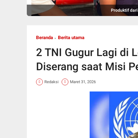
Rutan Kelas IIB Jepara
Produktif dar
Beranda
Berita utama
2 TNI Gugur Lagi di 
Diserang saat Misi 
Redaksi
Maret 31, 2026