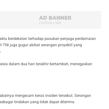
waktu berdekatan terhadap pasukan penjaga perdamaian
it TNI juga gugur akibat serangan proyektil yang
n.
onesia dalam dua hari terakhir bertambah, menegaskan
jabatnya mengecam keras insiden tersebut. Serangan
sebagai tindakan yang tidak dapat diterima.