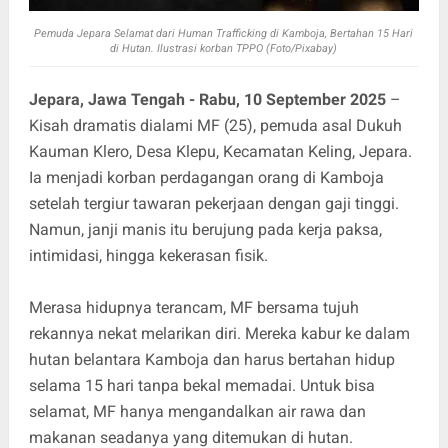
Pemuda Jepara Selamat dari Human Trafficking di Kamboja, Bertahan 15 Hari
di Hutan. Ilustrasi korban TPPO (Foto/Pixabay)
Jepara, Jawa Tengah - Rabu, 10 September 2025
–
Kisah dramatis dialami MF (25), pemuda asal Dukuh
Kauman Klero, Desa Klepu, Kecamatan Keling, Jepara.
Ia menjadi korban perdagangan orang di Kamboja
setelah tergiur tawaran pekerjaan dengan gaji tinggi.
Namun, janji manis itu berujung pada kerja paksa,
intimidasi, hingga kekerasan fisik.
Merasa hidupnya terancam, MF bersama tujuh
rekannya nekat melarikan diri. Mereka kabur ke dalam
hutan belantara Kamboja dan harus bertahan hidup
selama 15 hari tanpa bekal memadai. Untuk bisa
selamat, MF hanya mengandalkan air rawa dan
makanan seadanya yang ditemukan di hutan.