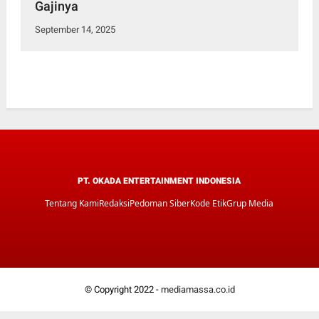
Gajinya
September 14, 2025
PT. OKADA ENTERTAINMENT INDONESIA
Tentang Kami
Redaksi
Pedoman Siber
Kode Etik
Grup Media
© Copyright 2022 -
mediamassa.co.id