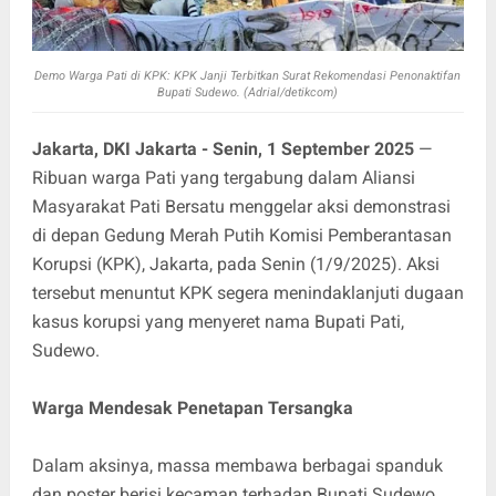
Demo Warga Pati di KPK: KPK Janji Terbitkan Surat Rekomendasi Penonaktifan
Bupati Sudewo. (Adrial/detikcom)
Jakarta, DKI Jakarta - Senin, 1 September 2025
—
Ribuan warga Pati yang tergabung dalam Aliansi
Masyarakat Pati Bersatu menggelar aksi demonstrasi
di depan Gedung Merah Putih Komisi Pemberantasan
Korupsi (KPK), Jakarta, pada Senin (1/9/2025). Aksi
tersebut menuntut KPK segera menindaklanjuti dugaan
kasus korupsi yang menyeret nama Bupati Pati,
Sudewo.
Warga Mendesak Penetapan Tersangka
Dalam aksinya, massa membawa berbagai spanduk
dan poster berisi kecaman terhadap Bupati Sudewo.