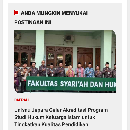
ANDA MUNGKIN MENYUKAI
POSTINGAN INI
DAERAH
Unisnu Jepara Gelar Akreditasi Program
Studi Hukum Keluarga Islam untuk
Tingkatkan Kualitas Pendidikan