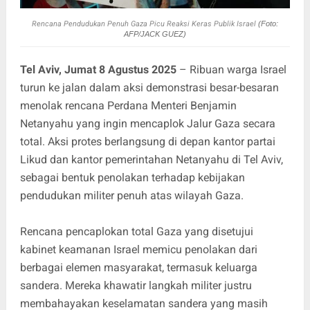
Rencana Pendudukan Penuh Gaza Picu Reaksi Keras Publik Israel
(Foto:
AFP/JACK GUEZ)
Tel Aviv, Jumat 8 Agustus 2025
– Ribuan warga Israel
turun ke jalan dalam aksi demonstrasi besar-besaran
menolak rencana Perdana Menteri Benjamin
Netanyahu yang ingin mencaplok Jalur Gaza secara
total. Aksi protes berlangsung di depan kantor partai
Likud dan kantor pemerintahan Netanyahu di Tel Aviv,
sebagai bentuk penolakan terhadap kebijakan
pendudukan militer penuh atas wilayah Gaza.
Rencana pencaplokan total Gaza yang disetujui
kabinet keamanan Israel memicu penolakan dari
berbagai elemen masyarakat, termasuk keluarga
sandera. Mereka khawatir langkah militer justru
membahayakan keselamatan sandera yang masih