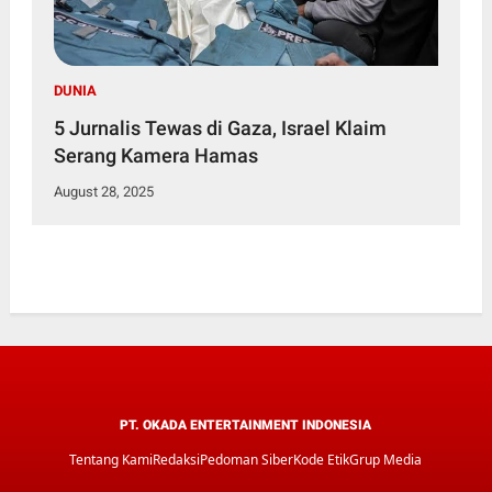
DUNIA
5 Jurnalis Tewas di Gaza, Israel Klaim
Serang Kamera Hamas
August 28, 2025
PT. OKADA ENTERTAINMENT INDONESIA
Tentang Kami
Redaksi
Pedoman Siber
Kode Etik
Grup Media