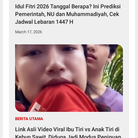
Idul Fitri 2026 Tanggal Berapa? Ini Prediksi
Pemerintah, NU dan Muhammadiyah, Cek
Jadwal Lebaran 1447 H
March 17, 2026
BERITA UTAMA
Link Asli Video Viral Ibu Tiri vs Anak Tiri di
Kebun Sawit, Diduga Jadi Modus Penipuan