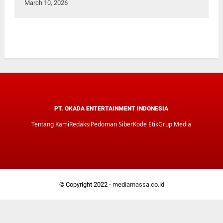
March 10, 2026
PT. OKADA ENTERTAINMENT INDONESIA
Tentang Kami
Redaksi
Pedoman Siber
Kode Etik
Grup Media
© Copyright 2022 -
mediamassa.co.id