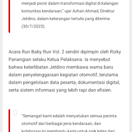
menjadi pionir dalam transformasi digital di kalangan
komunitas kendaraan,” ujar Azhari Ahmad, Direktur
Jetdino, dalam keterangan tertulis yang diterima
(30/7/2025).
Acara Run Baby Run Vol. 2 sendiri dipimpin oleh Rizky
Panangian selaku Ketua Pelaksana. Ia menyebut
bahwa keterlibatan Jetdino membawa warna baru
dalam penyelenggaraan kegiatan otomotif, terutama
dalam pengelolaan data peserta, dokumentasi digital,
serta sistem informasi yang lebih rapi dan efisien.
“Semangat kami adalah menyatukan semua pecinta
otomotif dari berbagai jenis kendaraan, dan
kolaborasi ini membantu kami untuk naik kelas dari