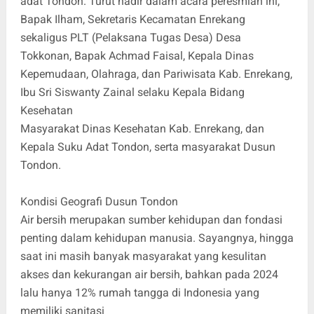
adat Tondon. Turut hadir dalam acara peresmian ini,
Bapak Ilham, Sekretaris Kecamatan Enrekang
sekaligus PLT (Pelaksana Tugas Desa) Desa
Tokkonan, Bapak Achmad Faisal, Kepala Dinas
Kepemudaan, Olahraga, dan Pariwisata Kab. Enrekang,
Ibu Sri Siswanty Zainal selaku Kepala Bidang
Kesehatan
Masyarakat Dinas Kesehatan Kab. Enrekang, dan
Kepala Suku Adat Tondon, serta masyarakat Dusun
Tondon.
Kondisi Geografi Dusun Tondon
Air bersih merupakan sumber kehidupan dan fondasi
penting dalam kehidupan manusia. Sayangnya, hingga
saat ini masih banyak masyarakat yang kesulitan
akses dan kekurangan air bersih, bahkan pada 2024
lalu hanya 12% rumah tangga di Indonesia yang
memiliki sanitasi