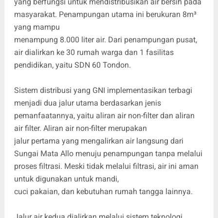
yang berfungsi untuk mendistribusikan air bersih pada
masyarakat. Penampungan utama ini berukuran 8m³
yang mampu
menampung 8.000 liter air. Dari penampungan pusat,
air dialirkan ke 30 rumah warga dan 1 fasilitas
pendidikan, yaitu SDN 60 Tondon.
Sistem distribusi yang GNI implementasikan terbagi
menjadi dua jalur utama berdasarkan jenis
pemanfaatannya, yaitu aliran air non-filter dan aliran
air filter. Aliran air non-filter merupakan
jalur pertama yang mengalirkan air langsung dari
Sungai Mata Allo menuju penampungan tanpa melalui
proses filtrasi. Meski tidak melalui filtrasi, air ini aman
untuk digunakan untuk mandi,
cuci pakaian, dan kebutuhan rumah tangga lainnya.
Jalur air kedua dialirkan melalui sistem teknologi