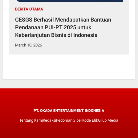
BERITA UTAMA
CESGS Berhasil Mendapatkan Bantuan
Pendanaan PUI-PT 2025 untuk
Keberlanjutan Bisnis di Indonesia
March 10, 2026
PT. OKADA ENTERTAINMENT INDONESIA
Tentang Kami
Redaksi
Pedoman Siber
Kode Etik
Grup Media