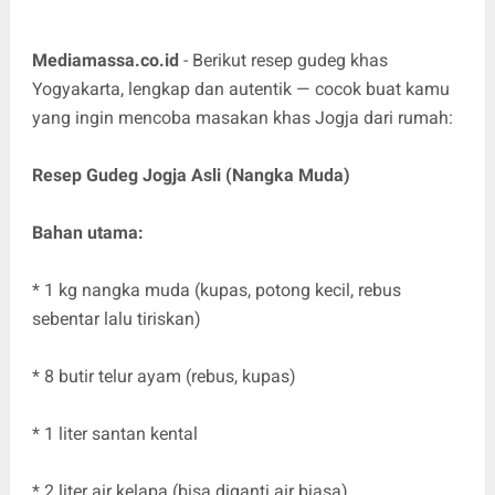
Mediamassa.co.id
- Berikut resep gudeg khas
Yogyakarta, lengkap dan autentik — cocok buat kamu
yang ingin mencoba masakan khas Jogja dari rumah:
Resep Gudeg Jogja Asli (Nangka Muda)
Bahan utama:
* 1 kg nangka muda (kupas, potong kecil, rebus
sebentar lalu tiriskan)
* 8 butir telur ayam (rebus, kupas)
* 1 liter santan kental
* 2 liter air kelapa (bisa diganti air biasa)