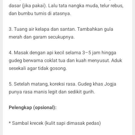
dasar (jika pakai). Lalu tata nangka muda, telur rebus,
dan bumbu tumis di atasnya.
3. Tuang air kelapa dan santan. Tambahkan gula
merah dan garam secukupnya.
4. Masak dengan api kecil selama 3–5 jam hingga
gudeg berwarna coklat tua dan kuah menyusut. Aduk
sesekali agar tidak gosong.
5. Setelah matang, koreksi rasa. Gudeg khas Jogja
punya rasa manis legit dan sedikit gurih.
Pelengkap (opsional):
* Sambal krecek (kulit sapi dimasak pedas)