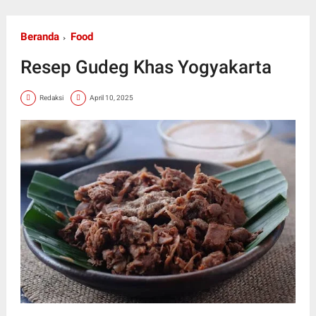
Beranda
Food
Resep Gudeg Khas Yogyakarta
Redaksi
April 10, 2025