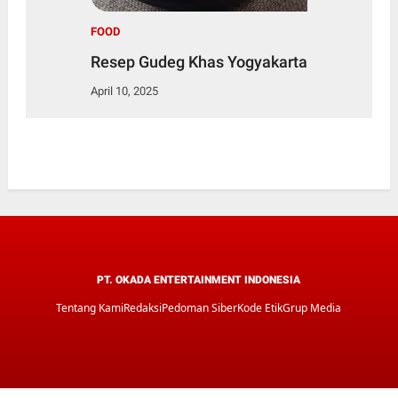
FOOD
Resep Gudeg Khas Yogyakarta
April 10, 2025
PT. OKADA ENTERTAINMENT INDONESIA
Tentang Kami
Redaksi
Pedoman Siber
Kode Etik
Grup Media