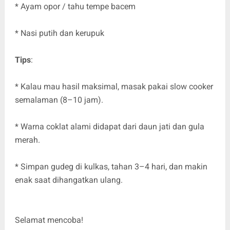
* Ayam opor / tahu tempe bacem
* Nasi putih dan kerupuk
Tips
:
* Kalau mau hasil maksimal, masak pakai slow cooker
semalaman (8–10 jam).
* Warna coklat alami didapat dari daun jati dan gula
merah.
* Simpan gudeg di kulkas, tahan 3–4 hari, dan makin
enak saat dihangatkan ulang.
Selamat mencoba!