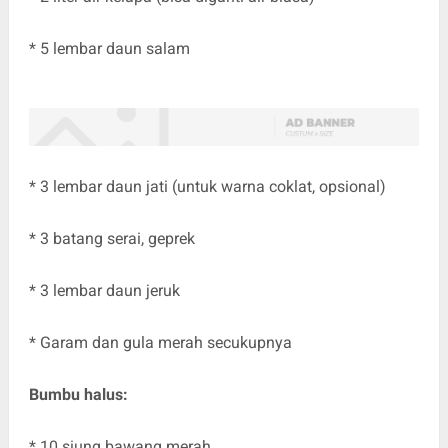
* 5 lembar daun salam
* 3 lembar daun jati (untuk warna coklat, opsional)
* 3 batang serai, geprek
* 3 lembar daun jeruk
* Garam dan gula merah secukupnya
Bumbu halus:
* 10 siung bawang merah