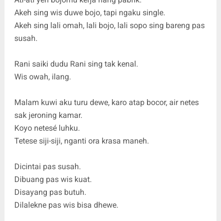
Akeh sing wis duwe bojo, tapi ngaku single.
Akeh sing lali omah, lali bojo, lali sopo sing bareng pas
susah.
Rani saiki dudu Rani sing tak kenal.
Wis owah, ilang.
Malam kuwi aku turu dewe, karo atap bocor, air netes
sak jeroning kamar.
Koyo netesé luhku.
Tetese siji-siji, nganti ora krasa maneh.
Dicintai pas susah.
Dibuang pas wis kuat.
Disayang pas butuh.
Dilalekne pas wis bisa dhewe.