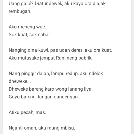
Uang gajié? Diatur dewek, aku kaya ora diajak
rembugan.
Aku meneng wae.
Sok kuat, sok sabar.
Nanging dina kuwi, pas udan deres, aku ora kuat.
Aku mutusaké jemput Rani neng pabrik.
Nang pinggir dalan, lampu redup, aku ndelok
dheweke...
Dheweke bareng karo wong lanang liya.
Guyu bareng, tangan gandengan.
Atiku pecah, mas.
Nganti omah, aku mung mbisu.