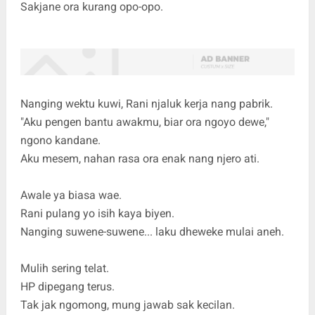
Sakjane ora kurang opo-opo.
Nanging wektu kuwi, Rani njaluk kerja nang pabrik.
"Aku pengen bantu awakmu, biar ora ngoyo dewe,"
ngono kandane.
Aku mesem, nahan rasa ora enak nang njero ati.
Awale ya biasa wae.
Rani pulang yo isih kaya biyen.
Nanging suwene-suwene... laku dheweke mulai aneh.
Mulih sering telat.
HP dipegang terus.
Tak jak ngomong, mung jawab sak kecilan.