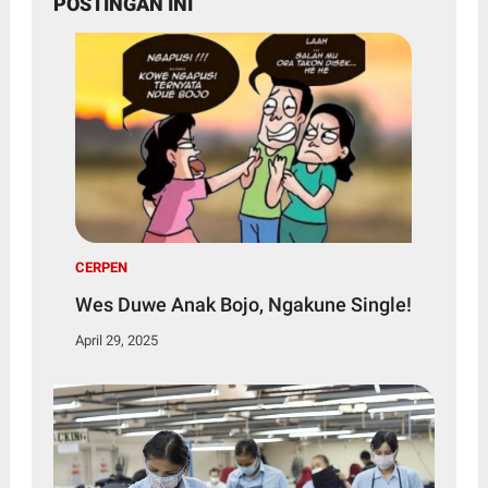
POSTINGAN INI
CERPEN
Wes Duwe Anak Bojo, Ngakune Single!
April 29, 2025