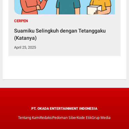
CERPEN
Suamiku Selingkuh dengan Tetanggaku
(Katanya)
April 25, 2025
PT. OKADA ENTERTAINMENT INDONESIA
Tentang Kami
Redaksi
Pedoman Siber
Kode Etik
Grup Media