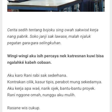
Cerita sedih tentang bojoku sing owah sakwisé kerja
nang pabrik. Soko janji sak lawase, malah njaluk
pegatan gara-gara selingkuhan.
Wingi-wingi aku isih percaya nek katresnan kuwi bisa
ngalahké kabeh cobaan.
Aku karo Rani rabi sak sederhana.
Kontrakan cilik, kasur tipis, perabot mung sekedarnya.
Aku kerja apa waé, narik ojek, bantu-bantu proyek.
Rani nggone omah, nunggu aku mulih.
Rasane wis cukup.