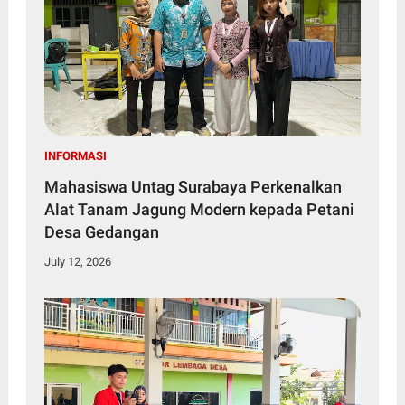
INFORMASI
Mahasiswa Untag Surabaya Perkenalkan
Alat Tanam Jagung Modern kepada Petani
Desa Gedangan
July 12, 2026