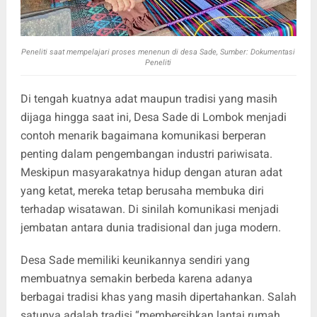
Peneliti saat mempelajari proses menenun di desa Sade, Sumber: Dokumentasi
Peneliti
Di tengah kuatnya adat maupun tradisi yang masih
dijaga hingga saat ini, Desa Sade di Lombok menjadi
contoh menarik bagaimana komunikasi berperan
penting dalam pengembangan industri pariwisata.
Meskipun masyarakatnya hidup dengan aturan adat
yang ketat, mereka tetap berusaha membuka diri
terhadap wisatawan. Di sinilah komunikasi menjadi
jembatan antara dunia tradisional dan juga modern.
Desa Sade memiliki keunikannya sendiri yang
membuatnya semakin berbeda karena adanya
berbagai tradisi khas yang masih dipertahankan. Salah
satunya adalah tradisi “membersihkan lantai rumah