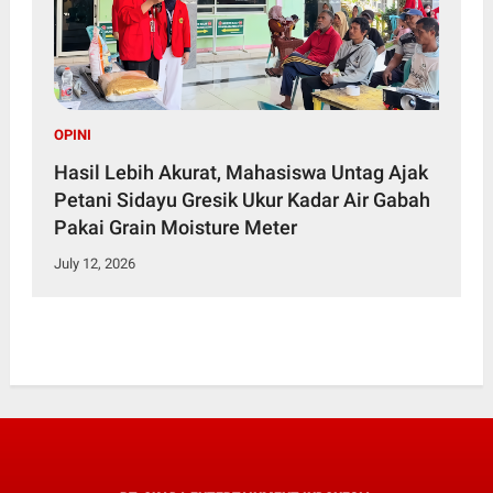
OPINI
Hasil Lebih Akurat, Mahasiswa Untag Ajak
Petani Sidayu Gresik Ukur Kadar Air Gabah
Pakai Grain Moisture Meter
July 12, 2026